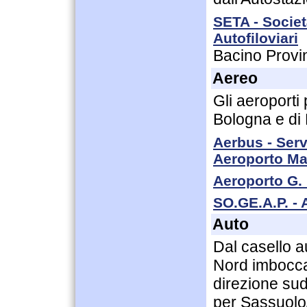
SETA - Societ
Autofiloviari
Bacino Provi
Aereo
Gli aeroporti 
Bologna e di
Aerbus - Serv
Aeroporto Ma
Aeroporto G.
SO.GE.A.P. - 
Auto
Dal casello 
Nord imbocca
direzione sud
per Sassuolo