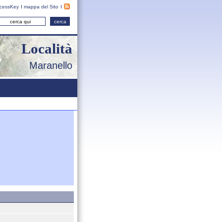
cessKey
mappa del Sito
Località
Maranello