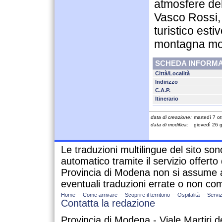
atmosfere del
Vasco Rossi,
turistico esti
montagna mo
SCHEDA INFORMA
Città/Località
Indirizzo
C.A.P.
Itinerario
data di creazione:
martedì 7 o
data di modifica:
giovedì 26 
Le traduzioni multilingue del sito so
automatico tramite il servizio offert
Provincia di Modena non si assume a
eventuali traduzioni errate o non com
Home
Come arrivare
Scoprire il territorio
Ospitalità
Serviz
Contatta la redazione
Provincia di Modena - Viale Martiri d