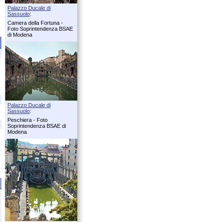
Palazzo Ducale di
Sassuolo
:
Camera della Fortuna -
Foto Soprintendenza BSAE
di Modena
Palazzo Ducale di
Sassuolo
:
Peschiera - Foto
Soprintendenza BSAE di
Modena