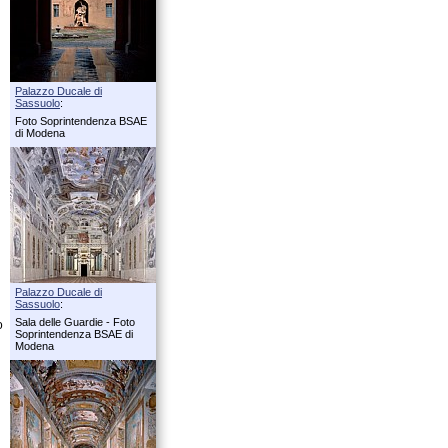
Palazzo Ducale di
Sassuolo
:
Foto Soprintendenza BSAE
di Modena
Palazzo Ducale di
Sassuolo
:
Sala delle Guardie - Foto
o
Soprintendenza BSAE di
Modena