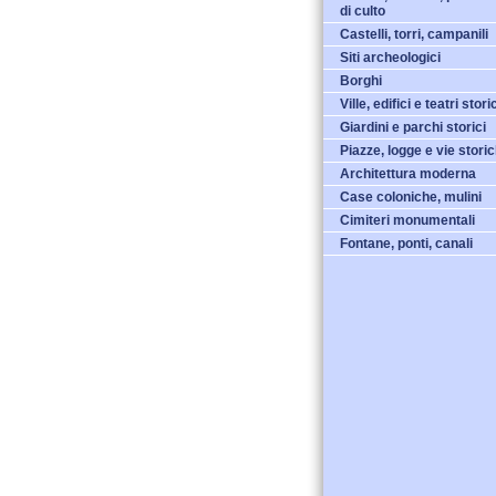
di culto
Castelli, torri, campanili
Siti archeologici
Borghi
Ville, edifici e teatri stori
Giardini e parchi storici
Piazze, logge e vie stori
Architettura moderna
Case coloniche, mulini
Cimiteri monumentali
Fontane, ponti, canali