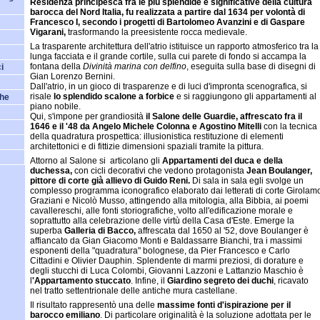
Residenza principesca fra le più splendide e significative della cultura
barocca del Nord Italia, fu realizzata a partire dal 1634 per volontà di
Francesco I, secondo i progetti di Bartolomeo Avanzini e di Gaspare
Vigarani,
trasformando la preesistente rocca medievale.
La trasparente architettura dell'atrio istituisce un rapporto atmosferico tra la
lunga facciata e il grande cortile, sulla cui parete di fondo si accampa la
fontana della
Divinità marina con delfino
, eseguita sulla base di disegni di
ci
Gian Lorenzo Bernini.
Dall'atrio, in un gioco di trasparenze e di luci d'impronta scenografica, si
risale
lo splendido scalone a forbice
e si raggiungono gli appartamenti al
che
piano nobile.
Qui, s'impone per grandiosità
il Salone delle Guardie, affrescato fra il
1646 e il '48 da Angelo Michele Colonna e Agostino Mitelli
con la tecnica
della quadratura prospettica: illusionistica restituzione di elementi
architettonici e di fittizie dimensioni spaziali tramite la pittura.
Attorno al Salone si articolano gli
Appartamenti del duca e della
duchessa,
con cicli decorativi che vedono protagonista
Jean Boulanger,
pittore di corte già allievo di Guido Reni.
Di sala in sala egli svolge un
complesso programma iconografico elaborato dai letterati di corte Girolam
Graziani e Nicolò Musso, attingendo alla mitologia, alla Bibbia, ai poemi
cavallereschi, alle fonti storiografiche, volto all'edificazione morale e
soprattutto alla celebrazione delle virtù della Casa d'Este. Emerge la
superba
Galleria di Bacco,
affrescata dal 1650 al '52, dove Boulanger è
affiancato da Gian Giacomo Monti e Baldassarre Bianchi, tra i massimi
esponenti della "quadratura" bolognese, da Pier Francesco e Carlo
Cittadini e Olivier Dauphin. Splendente di marmi preziosi, di dorature e
degli stucchi di Luca Colombi, Giovanni Lazzoni e Lattanzio Maschio è
l
'Appartamento stuccato
. Infine, il
Giardino segreto dei duchi
, ricavato
nel tratto settentrionale delle antiche mura castellane.
Il risultato rappresentò una delle
massime fonti d'ispirazione per il
barocco emiliano
. Di particolare originalità è la soluzione adottata per le