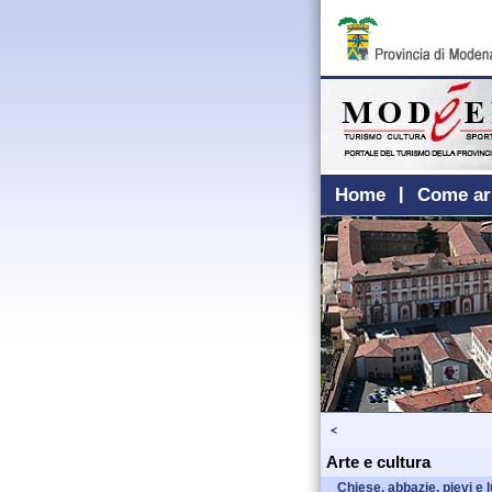
Home
Come ar
Arte e cultura
Chiese, abbazie, pievi e 