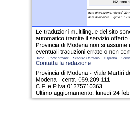
192, entro s
data di creazione:
giovedì 20
data di modifica:
giovedì 17 l
Le traduzioni multilingue del sito so
automatico tramite il servizio offert
Provincia di Modena non si assume a
eventuali traduzioni errate o non com
Home
Come arrivare
Scoprire il territorio
Ospitalità
Serviz
Contatta la redazione
Provincia di Modena - Viale Martiri d
Modena - centr. 059.209.111
C.F. e P.Iva 01375710363
Ultimo aggiornamento: lunedì 24 feb