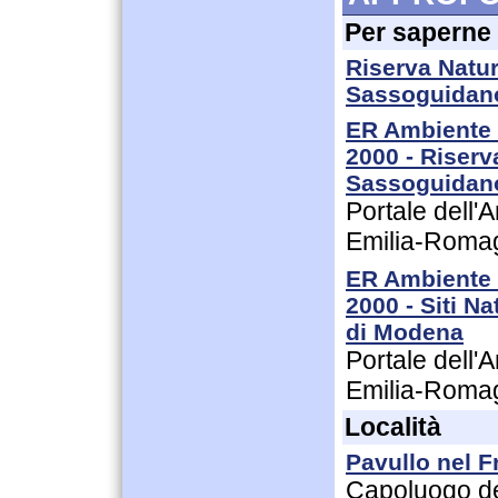
Per saperne 
Riserva Natur
Sassoguidan
ER Ambiente -
2000 - Riserv
Sassoguidan
Portale dell'
Emilia-Roma
ER Ambiente -
2000 - Siti N
di Modena
Portale dell'
Emilia-Roma
Località
Pavullo nel F
Capoluogo de