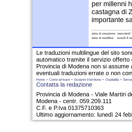
per millenni h
castagna di 
importante sa
data di creazione:
mercoledì
data di modifica:
lunedì 8 s
Le traduzioni multilingue del sito so
automatico tramite il servizio offert
Provincia di Modena non si assume a
eventuali traduzioni errate o non com
Home
Come arrivare
Scoprire il territorio
Ospitalità
Serviz
Contatta la redazione
Provincia di Modena - Viale Martiri d
Modena - centr. 059.209.111
C.F. e P.Iva 01375710363
Ultimo aggiornamento: lunedì 24 feb