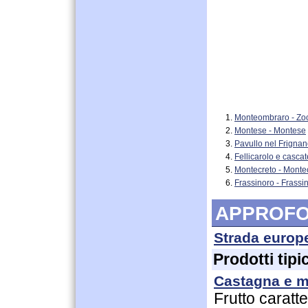
Monteombraro -
Zo
Montese -
Montese
Pavullo nel Frignan
Fellicarolo e casca
Montecreto -
Monte
Frassinoro -
Frassi
APPROFO
Strada europ
Prodotti tipic
Castagna e m
Frutto caratt