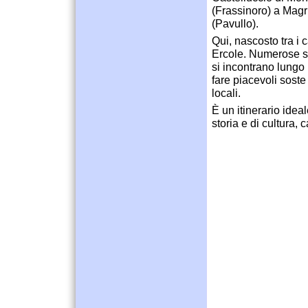
(Frassinoro) a Mag
(Pavullo).
Qui, nascosto tra i 
Ercole. Numerose so
si incontrano lungo 
fare piacevoli soste 
locali.
È un itinerario ideale
storia e di cultura, 