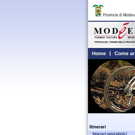
Home
Come ar
Itinerari
Itinerari naturalistici