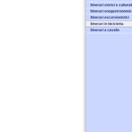
Itinerari storici e cultural
Itinerari enogastronomic
Itinerari escursionistici
Itinerari in bicicletta
Itinerari a cavallo