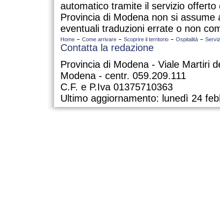
automatico tramite il servizio offert
Provincia di Modena non si assume a
eventuali traduzioni errate o non com
Home
Come arrivare
Scoprire il territorio
Ospitalità
Serviz
Contatta la redazione
Provincia di Modena - Viale Martiri d
Modena - centr. 059.209.111
C.F. e P.Iva 01375710363
Ultimo aggiornamento: lunedì 24 feb