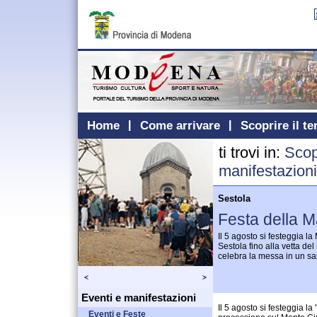
Home
Come arrivare
Scoprire il te
ti trovi in:
Scopr
manifestazioni
Sestola
Festa della 
Il 5 agosto si festeggia 
Sestola fino alla vetta d
celebra la messa in un sa
Eventi e manifestazioni
Il 5 agosto si festeggia l
Eventi e Feste