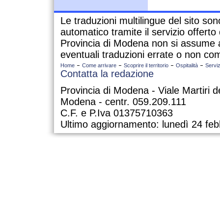
Le traduzioni multilingue del sito so
automatico tramite il servizio offert
Provincia di Modena non si assume a
eventuali traduzioni errate o non com
Home
Come arrivare
Scoprire il territorio
Ospitalità
Serviz
Contatta la redazione
Provincia di Modena - Viale Martiri d
Modena - centr. 059.209.111
C.F. e P.Iva 01375710363
Ultimo aggiornamento: lunedì 24 feb