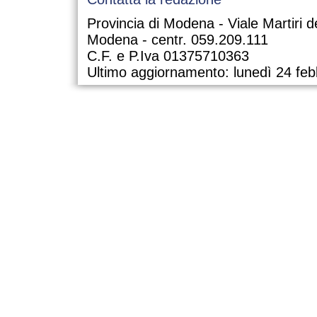
Provincia di Modena - Viale Martiri d
Modena - centr. 059.209.111
C.F. e P.Iva 01375710363
Ultimo aggiornamento: lunedì 24 feb