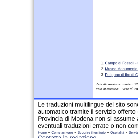
Campo di Fossoli -
Museo Monumento a
Poligono di tiro di 
data di creazione:
martedì 1
data di modifica:
venerdì 2
Le traduzioni multilingue del sito so
automatico tramite il servizio offert
Provincia di Modena non si assume a
eventuali traduzioni errate o non com
Home
Come arrivare
Scoprire il territorio
Ospitalità
Serviz
Contatta la redazione