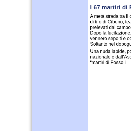
I 67 martiri di
A metà strada tra il 
di tiro di Cibeno, tea
prelevati dal campo
Dopo la fucilazione,
vennero sepolti e o
Soltanto nel dopogu
Una nuda lapide, po
nazionale e dall'Asso
“martiri di Fossoli