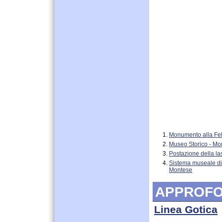
Monumento alla Fe
Museo Storico -
Mo
Postazione della la
Sistema museale di 
Montese
APPROFO
Linea Gotica