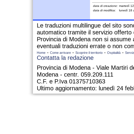
data di creazione:
martedì 1
data di modifica:
lunedì 18
Le traduzioni multilingue del sito so
automatico tramite il servizio offert
Provincia di Modena non si assume a
eventuali traduzioni errate o non com
Home
Come arrivare
Scoprire il territorio
Ospitalità
Serviz
Contatta la redazione
Provincia di Modena - Viale Martiri d
Modena - centr. 059.209.111
C.F. e P.Iva 01375710363
Ultimo aggiornamento: lunedì 24 feb