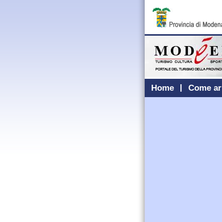
Home
Come ar