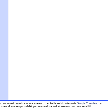
sito sono realizzate in modo automatico tramite il servizio offerto da
Google Translate
. La
sume alcuna responsabilità per eventuali traduzioni errate o non comprensibili.