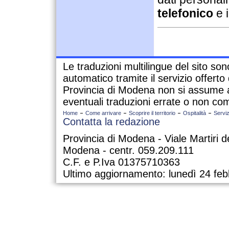
telefonico
e i
Le traduzioni multilingue del sito so
automatico tramite il servizio offert
Provincia di Modena non si assume a
eventuali traduzioni errate o non com
Home
Come arrivare
Scoprire il territorio
Ospitalità
Serviz
Contatta la redazione
Provincia di Modena - Viale Martiri d
Modena - centr. 059.209.111
C.F. e P.Iva 01375710363
Ultimo aggiornamento: lunedì 24 feb