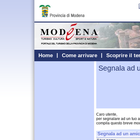
Home
Come arrivare
Scoprire il te
Segnala ad 
Caro utente,
per segnalare ad un tuo 
compila questo breve mo
Segnala ad un ami