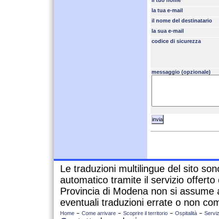
il tuo nome
la tua e-mail
il nome del destinatario
la sua e-mail
codice di sicurezza
messaggio (opzionale)
Le traduzioni multilingue del sito so
automatico tramite il servizio offert
Provincia di Modena non si assume a
eventuali traduzioni errate o non com
Home
Come arrivare
Scoprire il territorio
Ospitalità
Serviz