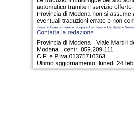
Le traduzioni multilingue del sito so
automatico tramite il servizio offert
Provincia di Modena non si assume a
eventuali traduzioni errate o non com
Home
Come arrivare
Scoprire il territorio
Ospitalità
Serviz
Contatta la redazione
Provincia di Modena - Viale Martiri d
Modena - centr. 059.209.111
C.F. e P.Iva 01375710363
Ultimo aggiornamento: lunedì 24 feb