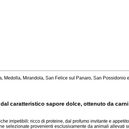
a, Medolla, Mirandola, San Felice sul Panaro, San Possidonio 
 dal caratteristico sapore dolce, ottenuto da car
he irripetibili: ricco di proteine, dal profumo invitante e appetito
ne selezionate provenienti esclusivamente da animali allevati sul 