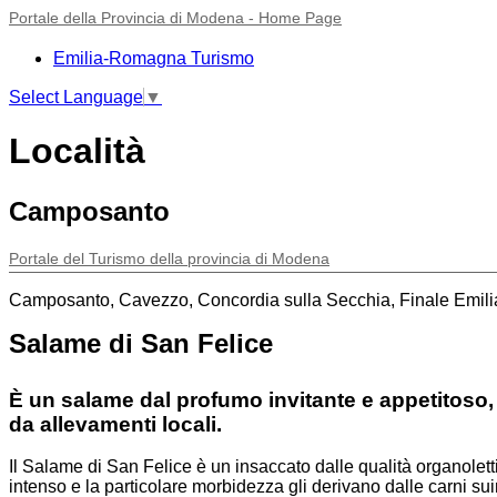
Portale della Provincia di Modena - Home Page
Emilia-Romagna Turismo
Select Language
▼
Località
Camposanto
Portale del Turismo della provincia di Modena
Camposanto, Cavezzo, Concordia sulla Secchia, Finale Emili
Salame di San Felice
È un salame dal profumo invitante e appetitoso,
da allevamenti locali.
Il Salame di San Felice è un insaccato dalle qualità organolettic
intenso e la particolare morbidezza gli derivano dalle carni sui