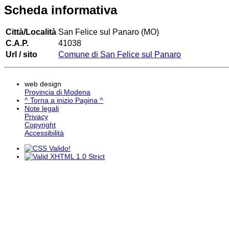
Scheda informativa
Città/Località
San Felice sul Panaro (MO)
C.A.P.
41038
Url / sito
Comune di San Felice sul Panaro
web design
Provincia di Modena
^ Torna a inizio Pagina ^
Note legali
Privacy
Copyright
Accessibilità