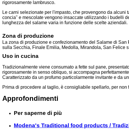
rigorosamente lambrusco.
Le carni selezionate per l'impasto, che provengono da alcuni 
concia" e mescolate vengono insaccate utilizzando i budelli del
lunghezza del salame varia in funzione delle scelte aziendali.
Zona di produzione
La zona di produzione e confezionamento del Salame di San Fe
sulla Secchia, Finale Emilia, Medolla, Mirandola, San Felice
Uso in cucina
Tradizionalmente viene consumato a fette sul pane, presentato 
rigorosamente in senso obliquo, si accompagna perfettamente al
Caratterizzato da un profumo particolarmente invitante e da un
Prima di procedere al taglio, è consigliabile spellarlo, per non f
Approfondimenti
Per saperne di più
Modena's Traditional food products / Tradi