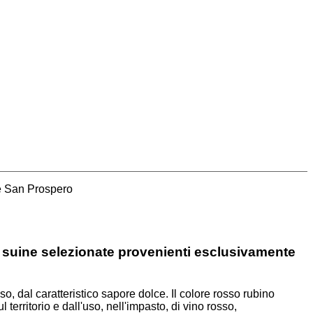
e San Prospero
ni suine selezionate provenienti esclusivamente
so, dal caratteristico sapore dolce. Il colore rosso rubino
territorio e dall'uso, nell'impasto, di vino rosso,