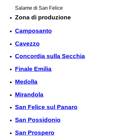
Salame di San Felice
Zona di produzione
Camposanto
Cavezzo
Concordia sulla Secchia
Finale Emilia
Medolla
Mirandola
San Felice sul Panaro
San Possidonio
San Prospero