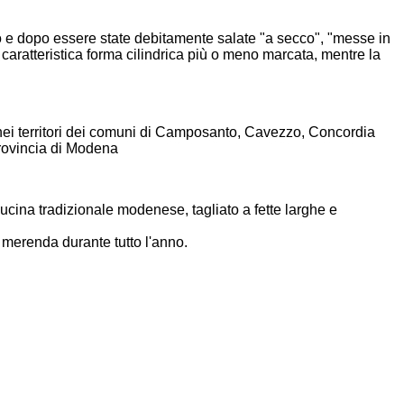
o e dopo essere state debitamente salate "a secco", "messe in
caratteristica forma cilindrica più o meno marcata, mentre la
ei territori dei comuni di Camposanto, Cavezzo, Concordia
rovincia di Modena
ucina tradizionale modenese, tagliato a fette larghe e
 merenda durante tutto l'anno.