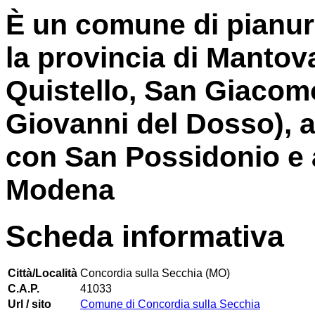
È un comune di pianur
la provincia di Mantov
Quistello, San Giacom
Giovanni del Dosso), a
con San Possidonio e 
Modena
Scheda informativa
Città/Località
Concordia sulla Secchia (MO)
C.A.P.
41033
Url / sito
Comune di Concordia sulla Secchia