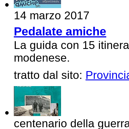
14 marzo 2017
Pedalate amiche
La guida con 15 itinerari
modenese.
tratto dal sito:
Provinci
centenario della guerr