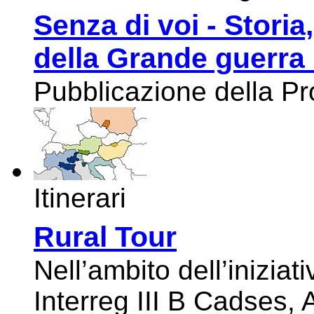
Senza di voi - Stori
della Grande guerra
Pubblicazione della P
Itinerari
Rural Tour
Nell’ambito dell’inizia
Interreg III B Cadses, 