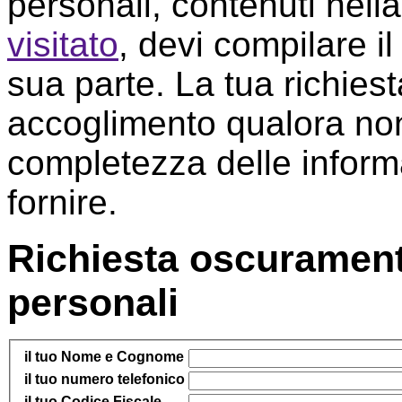
personali, contenuti nell
visitato
, devi compilare i
sua parte. La tua richies
accoglimento qualora non
completezza delle informa
fornire.
Richiesta oscurament
personali
il tuo Nome e Cognome
il tuo numero telefonico
il tuo Codice Fiscale