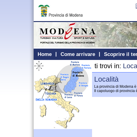
Home
Come arrivare
Scoprire il te
ti trovi in:
Loca
Località
La provincia di Modena è c
Il capoluogo di provincia