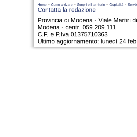
Home
Come arrivare
Scoprire il territorio
Ospitalità
Serviz
Contatta la redazione
Provincia di Modena - Viale Martiri d
Modena - centr. 059.209.111
C.F. e P.Iva 01375710363
Ultimo aggiornamento: lunedì 24 feb