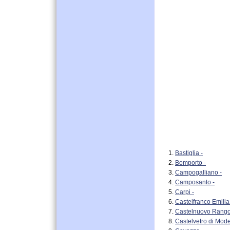
Bastiglia -
Bomporto -
Campogalliano -
Camposanto -
Carpi -
Castelfranco Emilia
Castelnuovo Rango
Castelvetro di Mod