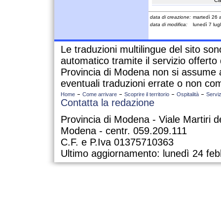
Ca
data di creazione:
martedì 26 
data di modifica:
lunedì 7 lug
Le traduzioni multilingue del sito so
automatico tramite il servizio offert
Provincia di Modena non si assume a
eventuali traduzioni errate o non com
Home
Come arrivare
Scoprire il territorio
Ospitalità
Serviz
Contatta la redazione
Provincia di Modena - Viale Martiri d
Modena - centr. 059.209.111
C.F. e P.Iva 01375710363
Ultimo aggiornamento: lunedì 24 feb