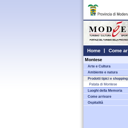
Home
Come ar
Montese
Arte e Cultura
Ambiente e natura
Prodotti tipici e shopping
Patata di Montese
Luoghi della Memoria
Come arrivare
Ospitalità