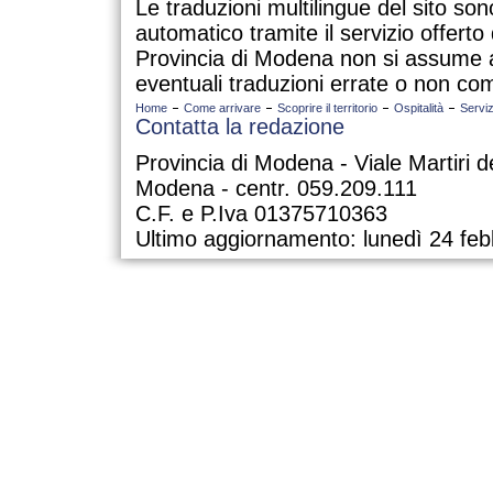
Le traduzioni multilingue del sito so
automatico tramite il servizio offert
Provincia di Modena non si assume a
eventuali traduzioni errate o non com
Home
Come arrivare
Scoprire il territorio
Ospitalità
Serviz
Contatta la redazione
Provincia di Modena - Viale Martiri d
Modena - centr. 059.209.111
C.F. e P.Iva 01375710363
Ultimo aggiornamento: lunedì 24 feb