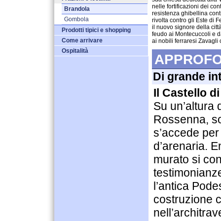
nelle fortificazioni dei co
Brandola
resistenza ghibellina contr
Gombola
rivolta contro gli Este di
il nuovo signore della cit
Prodotti tipici e shopping
feudo ai Montecuccoli e da
Come arrivare
ai nobili ferraresi Zavagl
Ospitalità
APPROFO
Di grande in
Il Castello d
Su un’altura 
Rossenna, sorg
s’accede per 
d’arenaria. E
murato si co
testimonianze 
l’antica Pode
costruzione 
nell’architrav