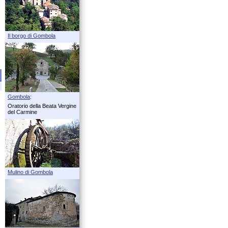
Il borgo di Gombola
Gombola
:
Oratorio della Beata Vergine
del Carmine
Mulino di Gombola