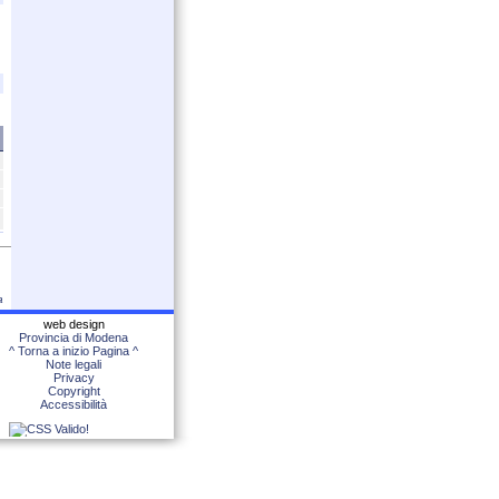
a
web design
Provincia di Modena
^ Torna a inizio Pagina ^
Note legali
Privacy
Copyright
Accessibilità