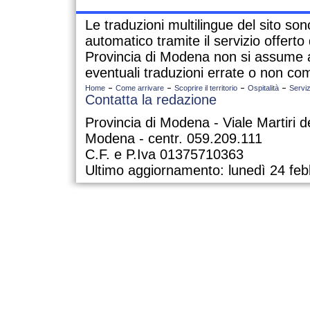
Le traduzioni multilingue del sito so
automatico tramite il servizio offert
Provincia di Modena non si assume a
eventuali traduzioni errate o non com
Home
Come arrivare
Scoprire il territorio
Ospitalità
Serviz
Contatta la redazione
Provincia di Modena - Viale Martiri d
Modena - centr. 059.209.111
C.F. e P.Iva 01375710363
Ultimo aggiornamento: lunedì 24 feb