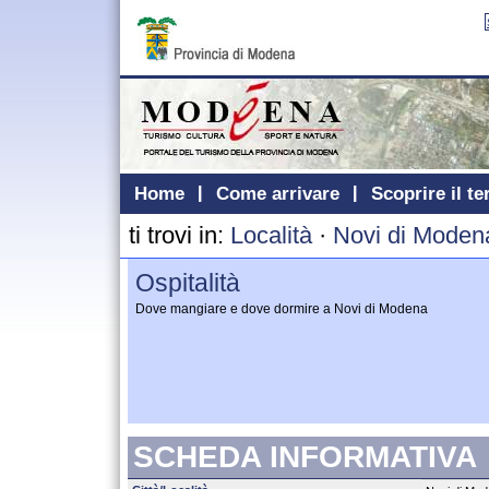
Home
Come arrivare
Scoprire il te
ti trovi in:
Località
·
Novi di Moden
Ospitalità
Dove mangiare e dove dormire a Novi di Modena
SCHEDA INFORMATIVA