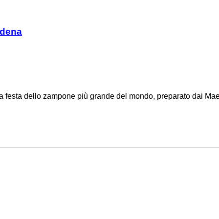
odena
festa dello zampone più grande del mondo, preparato dai Maest