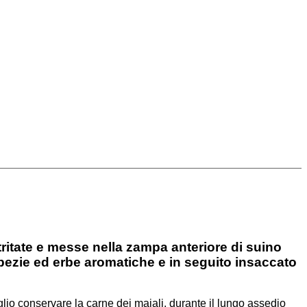
itate e messe nella zampa anteriore di suino
 spezie ed erbe aromatiche e in seguito insaccato
glio conservare la carne dei maiali, durante il lungo assedio