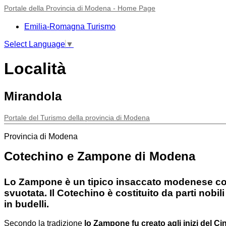
Portale della Provincia di Modena - Home Page
Emilia-Romagna Turismo
Select Language
▼
Località
Mirandola
Portale del Turismo della provincia di Modena
Provincia di Modena
Cotechino e Zampone di Modena
Lo Zampone è un tipico insaccato modenese comp
svuotata. Il Cotechino è costituito da parti nob
in budelli.
Secondo la tradizione
lo Zampone fu creato agli inizi del C