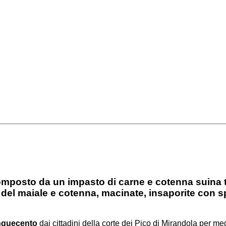
osto da un impasto di carne e cotenna suina tr
ili del maiale e cotenna, macinate, insaporite con
inquecento
dai cittadini della corte dei Pico di Mirandola per me