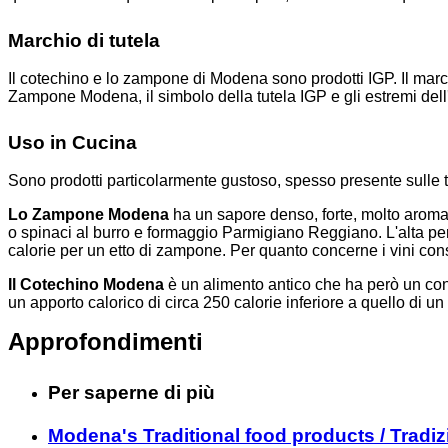
Marchio di tutela
Il cotechino e lo zampone di Modena sono prodotti IGP. Il mar
Zampone Modena, il simbolo della tutela IGP e gli estremi dell
Uso in Cucina
Sono prodotti particolarmente gustoso, spesso presente sulle tav
Lo Zampone Modena
ha un sapore denso, forte, molto aromati
o spinaci al burro e formaggio Parmigiano Reggiano. L'alta perc
calorie per un etto di zampone. Per quanto concerne i vini consig
Il Cotechino Modena
è un alimento antico che ha però un con
un apporto calorico di circa 250 calorie inferiore a quello di un 
Approfondimenti
Per saperne di più
Modena's Traditional food products / Tradi