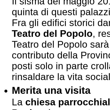
Il sisma del maggio 20
quinta di questi palazz
Fra gli edifici storici
Teatro del Popolo
, re
Teatro del Popolo sarà 
contributo della Provin
posti solo in parte crol
rinsaldare la vita socia
Merita una visita
La
chiesa parrocchia