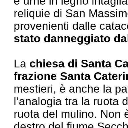
e urne in legno intagli
reliquie di San Massimo
provenienti dalle cat
stato danneggiato da
La
chiesa di Santa Ca
frazione Santa Cateri
mestieri, è anche la p
l’analogia tra la ruota 
ruota del mulino. Non è
destro del fiume Secch