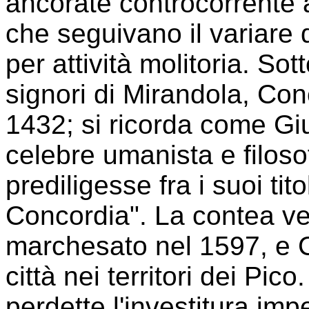
ancorate controcorrente al
che seguivano il variare 
per attività molitoria. So
signori di Mirandola, Co
1432; si ricorda come Giu
celebre umanista e filoso
prediligesse fra i suoi tito
Concordia". La contea ve
marchesato nel 1597, e C
città nei territori dei Pic
perdette l'investitura imp