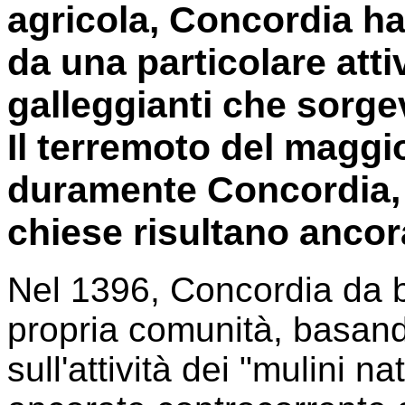
agricola, Concordia ha 
da una particolare attiv
galleggianti che sorge
Il terremoto del maggi
duramente Concordia, mo
chiese risultano ancora
Nel 1396, Concordia da 
propria comunità, basan
sull'attività dei "mulini n