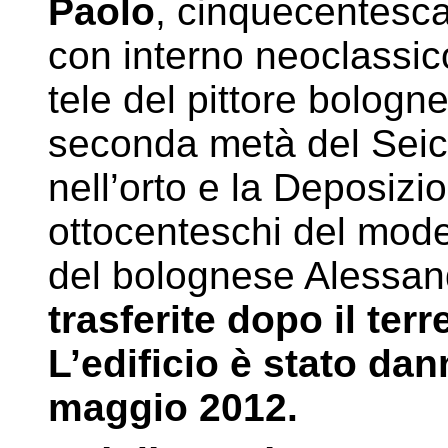
Paolo
, cinquecentesca,
con interno neoclassi
tele del pittore bologn
seconda metà del Seice
nell’orto e la Deposizion
ottocenteschi del mod
del bolognese Alessa
trasferite dopo il te
L’edificio è stato da
maggio 2012.