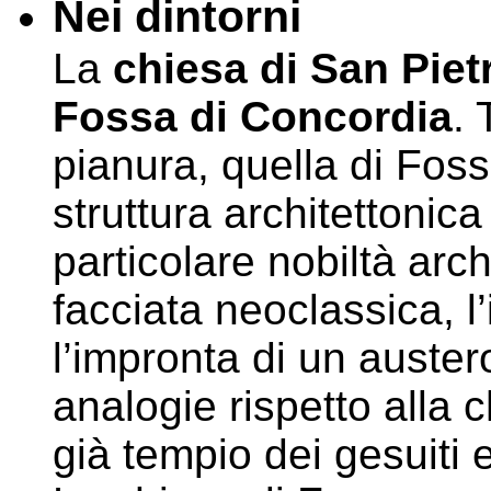
Nei dintorni
La
chiesa di San Piet
Fossa di Concordia
. 
pianura, quella di Fos
struttura architettonic
particolare nobiltà archi
facciata neoclassica, l
l’impronta di un auster
analogie rispetto alla 
già tempio dei gesuiti e