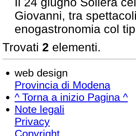
Il 24 giugno Soliera ce
Giovanni, tra spettacoli
enogastronomia col tipi
Trovati
2
elementi.
web design
Provincia di Modena
^ Torna a inizio Pagina ^
Note legali
Privacy
Copyright